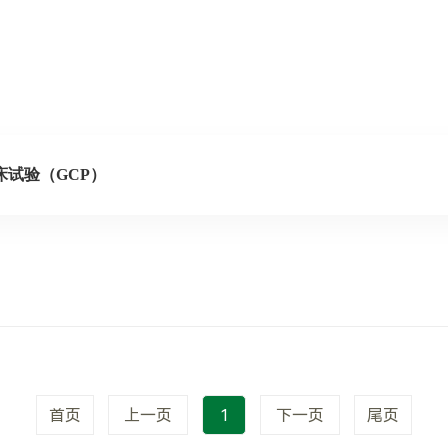
床试验（GCP）
首页
上一页
1
下一页
尾页