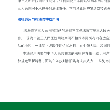
第三
人民医院
网站注明外，任何因使用本网站或与本网站连
三
人民医院
不承担任何法律责任。本网禁止用户发送或转送
法律适用与司法管辖权声明
珠海市第三
人民医院
网站的法律主体是
珠海市第三
人民
作。
珠海市第三
人民医院
网站声明不担保本网所有内容适合
法的地区，一律禁止读取使用这些材料。在中华人民共和国
本法律声明要与中华人民共和国的法律解释相一致，用户
律规定重新解释，而其它条款则依旧具有法律效力。
珠海市