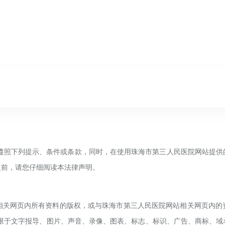
遵照下列提示、条件或条款，同时，在使用
珠海市第三人民
医院网站提供
之前，请您仔细阅读本法律声明。
相关网页内所有资料的版权，或与
珠海市第三人民
医院网站相关网页内的
限于文字报导、图片、声音、录像、图表、标志、标识、广告、商标、域