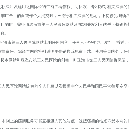
商标法》及适用之国际公约中有关著作权、商标权、专利权等相关法律的
、非广告目的而纯作个人消费时，应遵守相关法律的规定，不得侵犯
珠海
性目的时，需征得
珠海市第三
人民医院网站及
/或相关权利人的书面特别授
版税。
珠海市第三
人民医院网站上的任何内容，任何人不得变更、发行、播送、
法律责任。除经本网站特别说明用作销售或免费下载、使用等目的外，任
有损本网站和
珠海市第三
人民医院的利益，则
珠海市第三
人民医院
将保留
三
人民医院
网站提供的个人信息以及根据中华人民共和国民事法律规定享
本网上的链接服务可能直接进入其他站点，这些链接的站点不受本网的