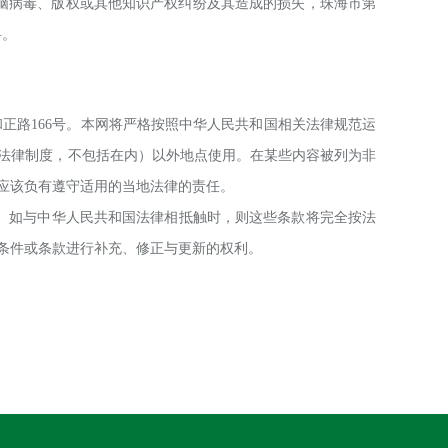
脑病毒、版权或其他知识产权纠纷及其造成的损失，
珠海市第
料。
和正路
166号
。本网将严格按照中华人民共和国相关法律规范运
法律制度，不包括在内）以外地点使用。在某些内容被列为非
应该负有遵守适用的当地法律的责任。
。如与中华人民共和国法律相抵触时，则这些条款将完全按法
条件或条款进行补充、修正与更新的权利。