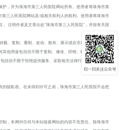
保护，并为
珠海市第三人民
医院网站所有。使用者将
珠海市第
市第三
人民医院
网站及
/或相关权利人的权利。使用者将
珠海市
权， 注明作者及文章出处“
珠海市第三人民医院
”，并按有关国
转载、复制、重制、改动、散布、展示或在非
珠海市第三
人民
何其他用途包括但不限于复制、修改、经销、转储、发表、展
，包括但不限于拒绝提供服务、采取相关法律行为的权利。
扫一扫关注公众号
有的隐私权。在未得到许可之前，
珠海市第三
人民医院
不会把
控制，本网对任何与本站链接网站的内容不负责任。除
珠海市