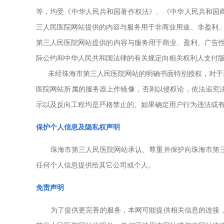
等，均受《中华人民共和国著作权法》、《中华人民共和国
三人民
医院网站提供的内容与服务用于非商业用途、非盈利
第三人民
医院网站提供的内容与服务用于商业、盈利、广告
际公约和中华人民共和国法律的有关规定向相关权利人支付
未经
珠海市第三
人民医院网站的明确书面特别授权，对于
医院网站所属的服务器上作镜像，否则以侵权论，依法追究
示以及反向工程均是严格禁止的。如果确定用户行为违法或
保护个人信息及隐私权声明
珠海市第三
人民医院
网站承认、尊重并保护向
珠海市第
任何个人信息提供给其它公司或个人。
免责声明
为了提供更完善的服务，本网可能提供相关信息的连接，