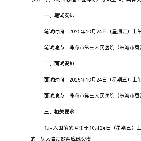
一、
笔试
安排
笔试
时间：
202
5年10月24日（星期五）上
笔试地点：
珠海市第三人民医院（珠海市香
二、
面试
安排
面试
时间：
202
5年10月24日（
星期五）
上
面试地点：
珠海市第三人民医院（珠海市香
三、相关要求
1.请入围笔试考生于10月24日（星期五）
的，视为自动放弃应试资格。