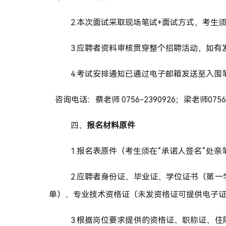
2.本次面试采取现场
笔试
+
面试方式，考生
3.应聘者资料审核贯穿整个招聘活动，如
4.考试安排通知已通过电子邮箱发送至入围
咨询电话：蔡老师
0756-2390926；梁老师0756
四、
报名材料原件
1.报名表原件（考生须在“承诺人签名”处
2.应聘者身份证、毕业证、学位证书（第
单）、专业技术资格证（未发资格证可提供电子
3.根据岗位要求提供的资格证、职称证、