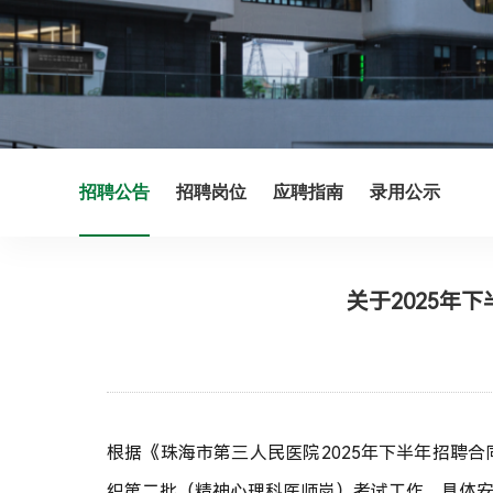
招聘公告
招聘岗位
应聘指南
录用公示
关于2025年
根据《珠海市第三人民医院
2025年
下半年招聘合
织第二批（精神心理科医师岗）考试工作，具体安