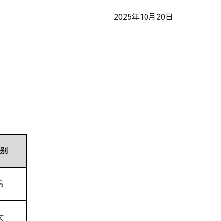
2025年10月20日
别
男
女