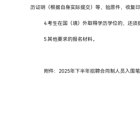
历证明（根据自身实际提交）等，验原件，收复
4.考生在国（境）外取得学历学位的，还
5.其他要求的报名材料。
附件：
2025年下半年招聘合同制人员入围