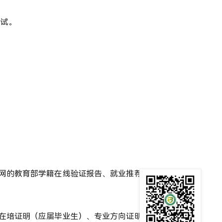
考试。
信网的教育部学籍在线验证报告、就业推荐表、成绩
化在培证明（应届毕业生）、专业方向证明，工作经