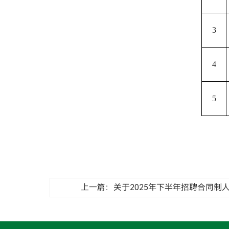
3
4
5