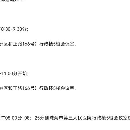
午
8:
30-9:30分
；
洲区和正路
166号）行政楼5楼会议室。
午
11:00分开始
；
洲区和正路
166号）行政楼5楼会议室。
上午
08
:00分-08：25分到珠海市第三人民医院行政楼5楼会议