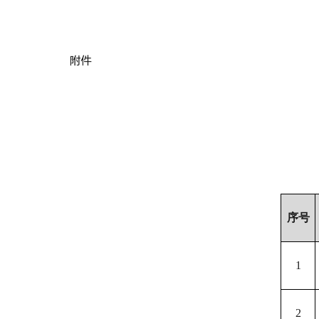
附件
序号
1
2