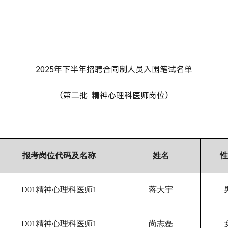
2025年下半年招聘合同制人员入围笔试名单
（第二批
精神心理科医师岗位）
报考岗位
代码及
名称
姓名
性
D01精神心理科医师1
蒋大宇
D01精神心理科医师1
尚志磊