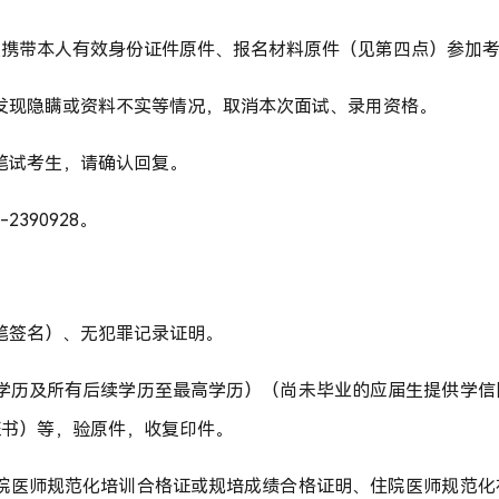
须携带本人有效身份证件原件、报名材料原件（见第四点）参加
有发现隐瞒或资料不实等情况，取消本次面试、录用资格。
笔试考生，请确认回复。
-2390928。
亲笔签名）、无犯罪记录证明。
一学历及所有后续学历至最高学历）（尚未毕业的应届生提供学
证书）等，验原件，收复印件。
住院医师规范化培训合格证或规培成绩合格证明、住院医师规范