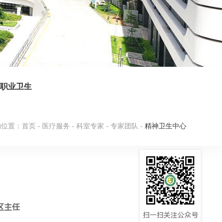
职业卫生
的位置：
首页
-
医疗服务
-
科室专家
-
专家团队
-
精神卫生中心
区主任
扫一扫关注公众号