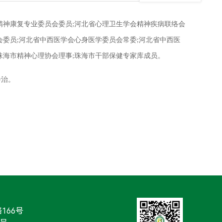
精神康复专业委员会委员
河北省心理卫生学会精神疾病联络会
;
会委员
河北省中西医学会心身医学委员会常委
河北省中西医
;
;
珠海市精神心理协会理事
珠海市干部保健专家库成员。
;
诊治。
166号